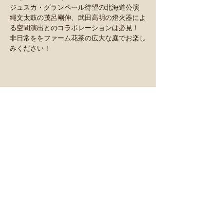
ジュスカ・グランペール待望の北海道公演
縄文太鼓の茂呂剛伸、武田高明の燈火器によ
る空間演出とのコラボレーションは必見！
非日常ををファーム花茶の広大な庭でお楽し
みください！
このイベントをシェア