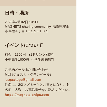
日時・場所
2025年2月02日 13:00
MAGNETS sharing community, 滋賀県守山
市今宿４丁目１−１２−１０１
イベントについて
料金　1500円　(1ドリンク別途)
小中高生1000円  小学生未満無料
ご予約メール＆お問い合わせ
Mail (ジュスカ・グランペール)
jusquakago@gmail.com
件名に、2/2マグネッツとお書きになり、お
名前、人数、お電話番号をご記入ください。
https://magnets-shiga.com