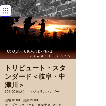
トリビュート・スタ
ンダード＜岐阜・中
津川＞
10月02日(木)
  |  
マジョリカバンブー
開場18:00 開演19:00
オープニングアクト : 西尾大介 (Vo.G)