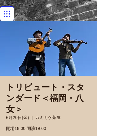
トリビュート・スタ
ンダード＜福岡・八
女＞
6月20日(金)
  |  
カミカケ茶屋
開場18:00 開演19:00