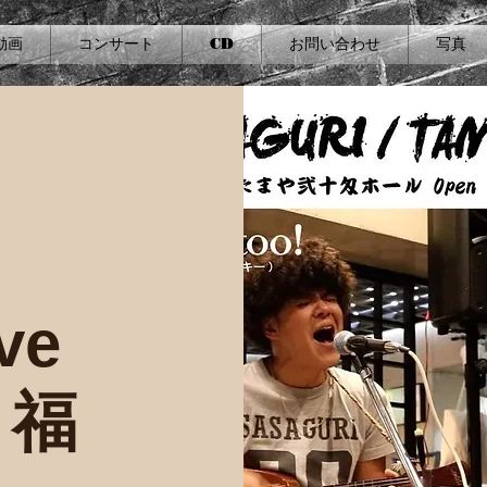
動画
コンサート
CD
お問い合わせ
写真
ve
＜福