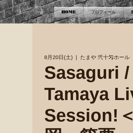
HOME
プロフィール
8月20日(土)
  |  
たまや 弐十匁ホール
Sasaguri /
Tamaya Li
Session!