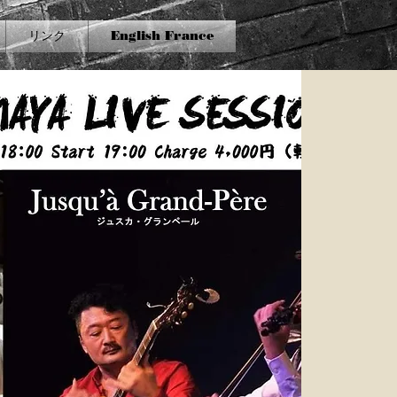
リンク
English France