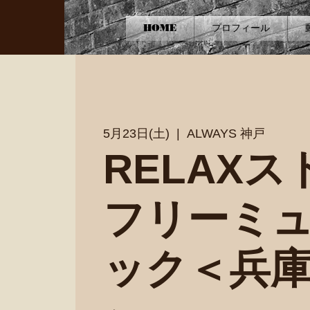
HOME
プロフィール
5月23日(土)
  |  
ALWAYS 神戸
RELAXス
フリーミ
ック＜兵