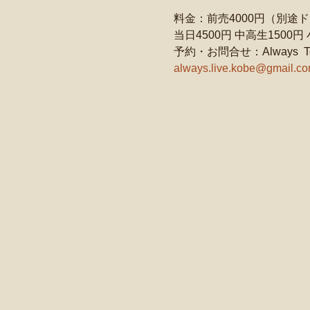
料金：前売4000円（別途
当日4500円 中高生1500
予約・お問合せ：Always  Tel 
always.live.kobe@gmail.c