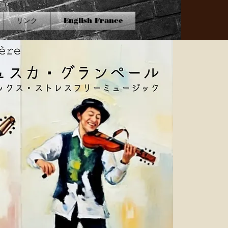
リンク
English France