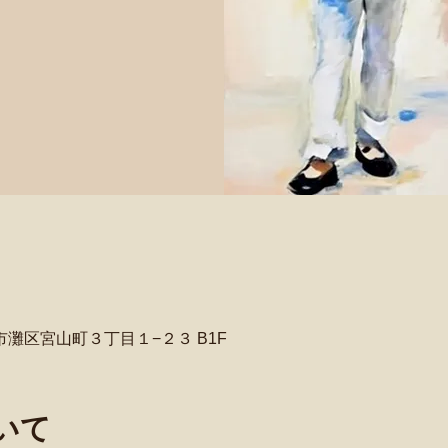
戸市灘区宮山町３丁目１−２３ B1F
いて