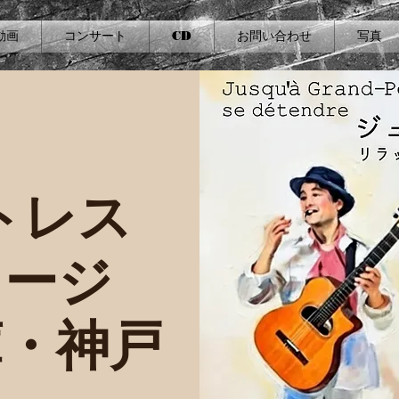
動画
コンサート
CD
お問い合わせ
写真
トレス
ュージ
庫・神戸