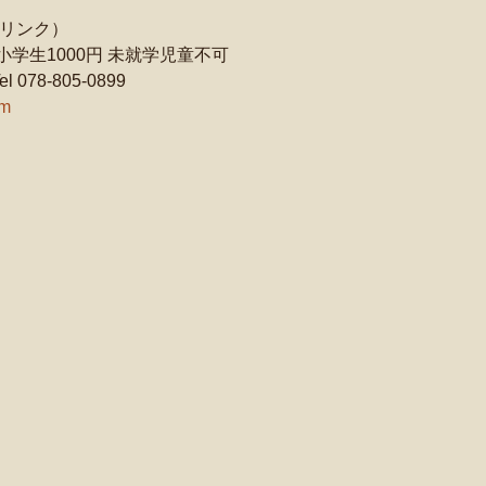
ドリンク）
円 小学生1000円 未就学児童不可
078-805-0899
om