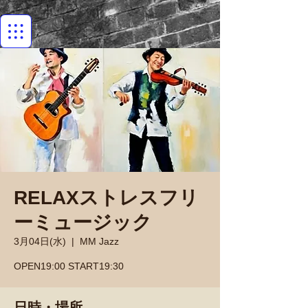
RELAXストレスフリ
ーミュージック
3月04日(水)
  |  
MM Jazz
OPEN19:00 START19:30
日時・場所