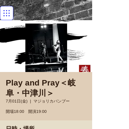
Play and Pray＜岐
阜・中津川＞
7月01日(金)
  |  
マジョリカバンブー
開場18:00 開演19:00
日時・場所