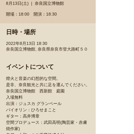
8月13日(土)
  |  
奈良国立博物館
開場：18:00 開演：18:30
日時・場所
2022年8月13日 18:30
奈良国立博物館, 奈良県奈良市登大路町５０
イベントについて
燈火と音楽の幻想的な空間。
是非、奈良観光と共に足を運んでください。
奈良国立博物館　西新館　庭園
入場無料
出演：ジュスカ グランペール
バイオリン：ひろせまこと
ギター：高井博章
空間プロデュース：武田高明(陶芸家・赤膚
焼作家)