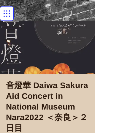
音燈華 Daiwa Sakura
Aid Concert in
National Museum
Nara2022 ＜奈良＞２
日目