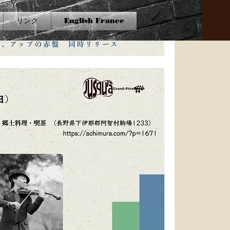
リンク
English France