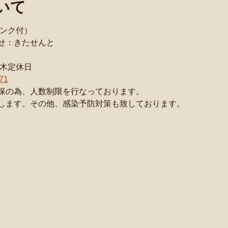
いて
リンク付）
せ：きたせんと
 火木定休日
671
保の為、人数制限を行なっております。
します。その他、感染予防対策も致しております。