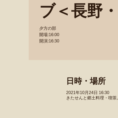
ブ＜長野
夕方の部
開場:16:00
開演:16:30
日時・場所
2021年10月24日 16:30
きたせんと郷土料理・喫茶