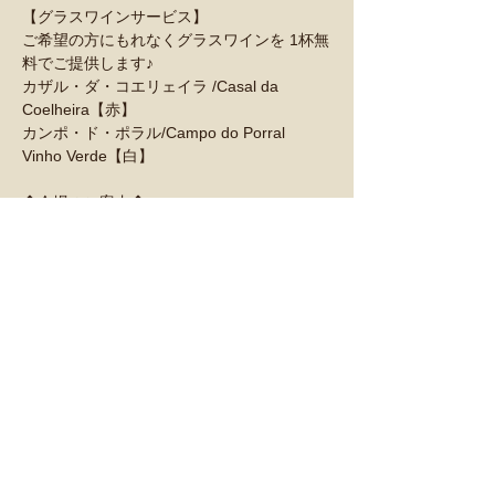
【グラスワインサービス】
ご希望の方にもれなくグラスワインを 1杯無
料でご提供します♪
カザル・ダ・コエリェイラ /Casal da 
Coelheira【赤】
カンポ・ド・ポラル/Campo do Porral 
Vinho Verde【白】
◆会場のご案内◆
SECOND DINING JARANJARAN はぴょんぴ
ょん舎と同じビルの4Fにございます。
店舗へはエレベーターをご利用ください
このイベントをシェア