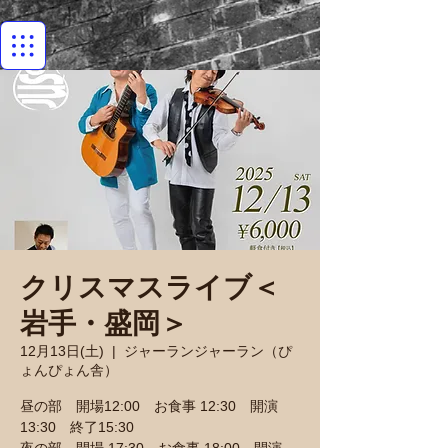
クリスマスライブ＜
岩手・盛岡＞
12月13日(土)
  |  
ジャーランジャーラン（ぴ
ょんぴょん舎）
昼の部 開場12:00 お食事 12:30 開演
13:30 終了15:30