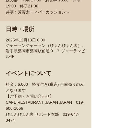
夜の部 開場 17:30 お食事 18:00 開演
19:00 終了21:00
共演：芳賀太一＜パーカッション＞
日時・場所
2025年12月13日 0:00
ジャーランジャーラン（ぴょんぴょん舎）,
岩手県盛岡市盛岡駅前通９−３ ジャーランビ
ル4F
イベントについて
料金：6,000　軽食付き(税込) ※前売りのみ
となります
【ご予約・お問い合わせ】
CAFE RESTAURANT JARAN JARAN　019-
606-1066
ぴょんぴょん舎 サポート本部　019-647-
0474