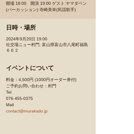
開場 18:00 開演 19:00 ゲスト:ヤマダベン
(パーカッション) 寺崎美幸(民謡歌手)
日時・場所
2024年9月20日 19:00
社交場ニュー村門, 富山県富山市八尾町福島
６６２
イベントについて
料金：4,500円 (1000円オーダー券付)
ご予約お問い合わせ：村門
Tel
076-455-0375
Mail
contact@murakado.jp