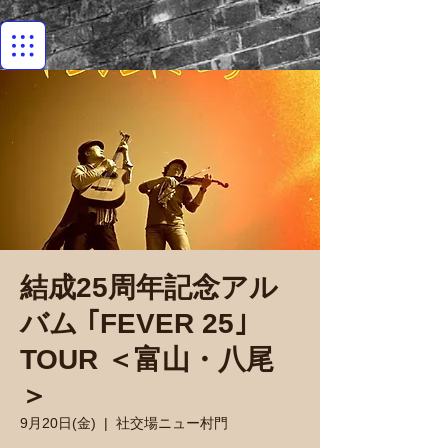
結成25周年記念アル
バム ｢FEVER 25｣
TOUR ＜富山・八尾
＞
9月20日(金)
  |  
社交場ニュー村門