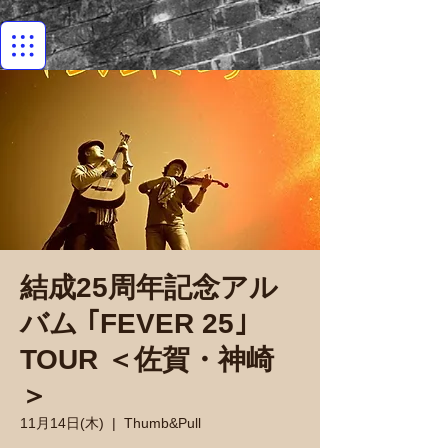
結成25周年記念アル
バム ｢FEVER 25｣
TOUR ＜佐賀・神崎
＞
11月14日(木)
  |  
Thumb&Pull