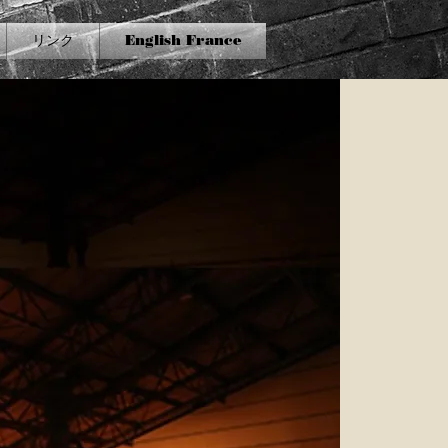
リンク
English France