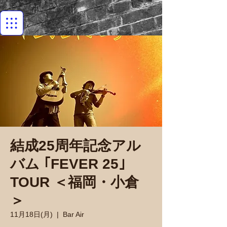
結成25周年記念アル
バム ｢FEVER 25｣
TOUR ＜福岡・小倉
＞
11月18日(月)
  |  
Bar Air