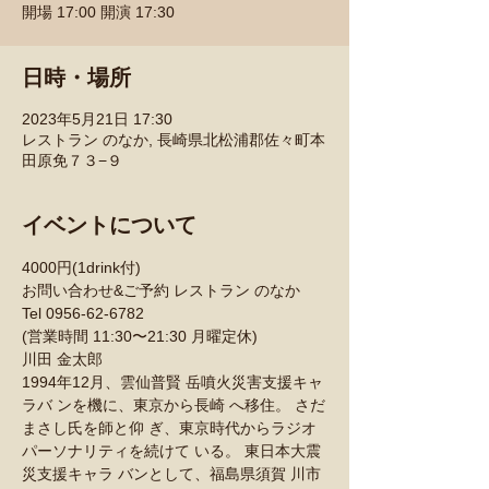
開場 17:00 開演 17:30
日時・場所
2023年5月21日 17:30
レストラン のなか, 長崎県北松浦郡佐々町本
田原免７３−９
イベントについて
4000円(1drink付)
お問い合わせ&ご予約 レストラン のなか 
Tel 0956-62-6782
(営業時間 11:30〜21:30 月曜定休)
川田 金太郎
1994年12月、雲仙普賢 岳噴火災害支援キャ
ラバ ンを機に、東京から長崎 へ移住。 さだ
まさし氏を師と仰 ぎ、東京時代からラジオ 
パーソナリティを続けて いる。 東日本大震
災支援キャラ バンとして、福島県須賀 川市