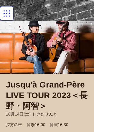
Jusqu'à Grand-Père
LIVE TOUR 2023＜長
野・阿智＞
10月14日(土)
  |  
きたせんと
夕方の部 開場16:00 開演16:30