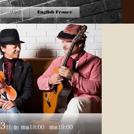
リンク
English France