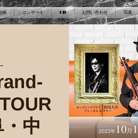
動画
コンサート
CD
お問い合わせ
写真
ー
rand-
E TOUR
阜・中