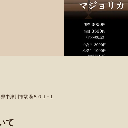
阜県中津川市駒場８０１−１
いて