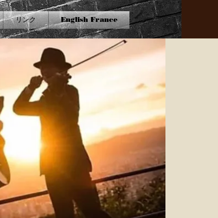
リンク
English France