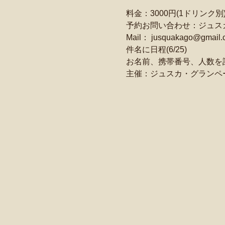
料金：3000円(1ドリンク別
予約お問い合わせ：ジュス
Mail： jusquakago@gmail.
件名に日程(6/25)
お名前、携帯番号、人数を
主催：ジュスカ・グランペ