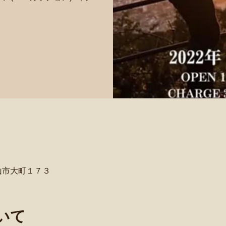
富山市大町１７３
いて