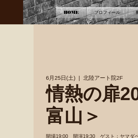
HOME
プロフィール
6月25日(土)
  |  
北陸アート院2F
情熱の扉20
富山＞
開場19:00 開演19:30 ゲスト：ヤマ