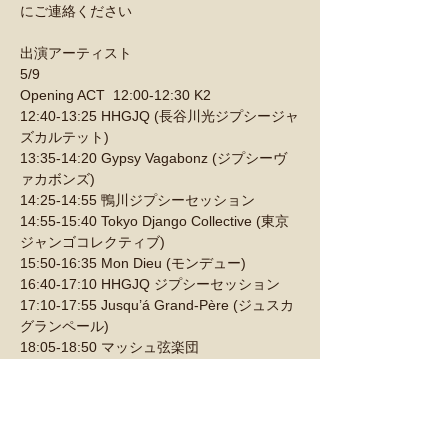
にご連絡ください
出演アーティスト
5/9  
Opening ACT  12:00-12:30 K2  
12:40-13:25 HHGJQ (長谷川光ジプシージャ
ズカルテット) 
13:35-14:20 Gypsy Vagabonz (ジプシーヴ
ァカボンズ) 
14:25-14:55 鴨川ジプシーセッション 
14:55-15:40 Tokyo Django Collective (東京
ジャンゴコレクティブ) 
15:50-16:35 Mon Dieu (モンデュー) 
16:40-17:10 HHGJQ ジプシーセッション 
17:10-17:55 Jusqu’á Grand-Père (ジュスカ
グランペール) 
18:05-18:50 マッシュ弦楽団  
 5/10 
Opening ACT 12:00-12:30 HANNA Quartet  
12:40-13:25 YAMAMOTODaikiQuartet 