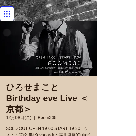
ひろせまこと
Birthday eve Live ＜
京都＞
12月09日(金)
  |  
Room335
SOLD OUT OPEN 19:00 START 19:30 ゲ
スト：笠松 学(Keyboard)・高井博章(Guitar)