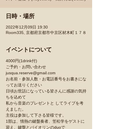
日時・場所
2022年12月09日 19:30
Room335, 京都府京都市中京区材木町１７８
イベントについて
4000円(1drink付)
ご予約・お問い合わせ 
jusqua.reserve@gmail.com
お名前・参加人数・お電話番号をお書きにな
ってお送りください
日頃お世話になっている皆さんに感謝の気持
ちを込めて
私から音楽のプレゼントと してライブを考
えました。
主役は参加して下さる皆様です。
1部は、情熱の鍵盤奏者、笠松学をゲストに
迎え、鍵盤とバイオリンのduoで 