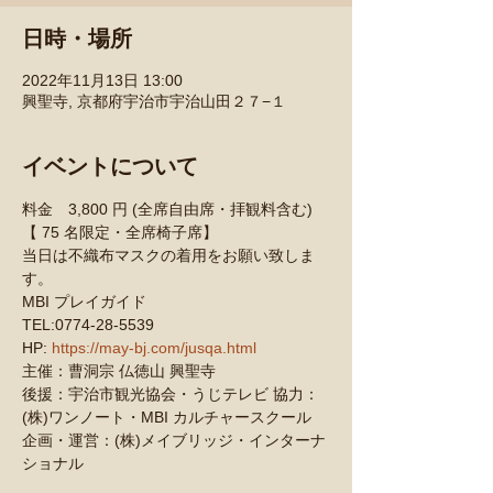
日時・場所
2022年11月13日 13:00
興聖寺, 京都府宇治市宇治山田２７−１
イベントについて
料金　3,800 円 (全席自由席・拝観料含む)
【 75 名限定・全席椅子席】
当日は不織布マスクの着用をお願い致しま
す。
MBI プレイガイド
TEL:0774-28-5539
HP: 
https://may-bj.com/jusqa.html
主催：曹洞宗 仏徳山 興聖寺
後援：宇治市観光協会・うじテレビ 協力：
(株)ワンノート・MBI カルチャースクール
企画・運営：(株)メイブリッジ・インターナ
ショナル