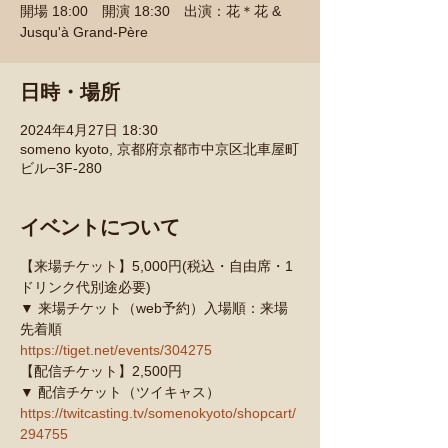
開場 18:00 開演 18:30 出演：花＊花 &
Jusqu'à Grand-Père
日時・場所
2024年4月27日 18:30
someno kyoto, 京都府京都市中京区北車屋町
ビル−3F-280
イベントについて
【来場チケット】5,000円(税込・自由席・1
ドリンク代別途必要)
▼ 来場チケット（web予約）入場順：来場
先着順
https://tiget.net/events/304275
【配信チケット】2,500円
▼ 配信チケット（ツイキャス）
https://twitcasting.tv/somenokyoto/shopcart/
294755