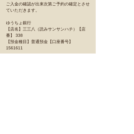
ご入金の確認が出来次第ご予約の確定とさせ
ていただきます。
ゆうちょ銀行
【店名】三三八（読みサンサンハチ）【店
番】 338
【預金種目】普通預金【口座番号】 
1561611
このイベントをシェア