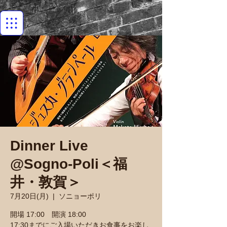
Dinner Live
@Sogno-Poli＜福
井・敦賀＞
7月20日(月)
  |  
ソニョーポリ
開場 17:00 開演 18:00
17:30までにご入場いただきお食事をお楽し