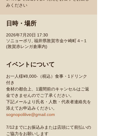
みください
日時・場所
2026年7月20日 17:30
ソニョーポリ, 福井県敦賀市金ケ崎町４−１
(敦賀赤レンガ倉庫内)
イベントについて
お一人様¥8,000-（税込）食事・1ドリンク
付き
食材の都合上、1週間前のキャンセルはご返
金できませんのでご了承ください。
下記メールより氏名・人数・代表者連絡先を
添えてお申込みください。
sognopolilive@gmail.com
7/12までにお振込みまたは店頭にて前払いの
ご協力をお願いします