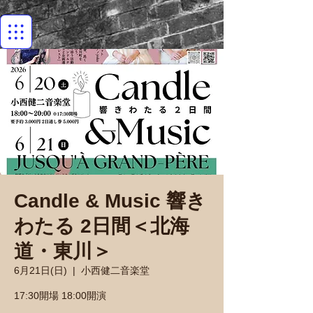
Candle & Music 響き
わたる 2日間＜北海
道・東川＞
6月21日(日)
  |  
小西健二音楽堂
17:30開場 18:00開演