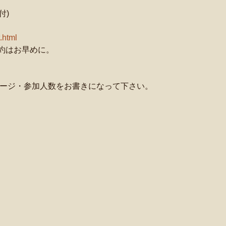
付)
.html
約はお早めに。
テージ・参加人数をお書きになって下さい。