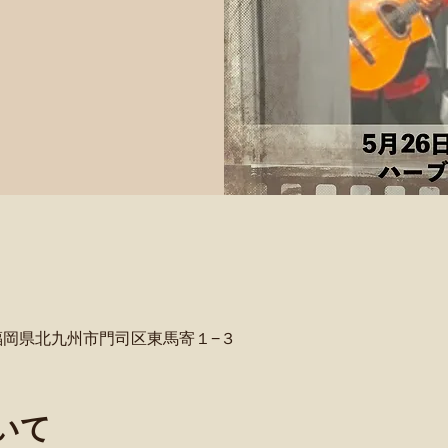
福岡県北九州市門司区東馬寄１−３
いて