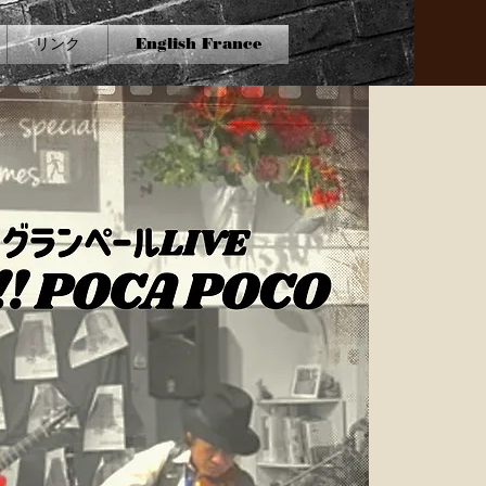
リンク
English France