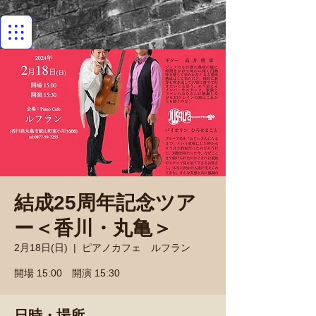
結成25周年記念ツア
ー＜香川・丸亀＞
2月18日(日)
  |  
ピアノカフェ ルフラン
開場 15:00 開演 15:30
日時・場所